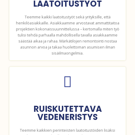
LAATOITUSTYÖT
Teemme kaikki laatoitustyöt sekä yrityksille, että
henkilöasiakkaille. Asiakkaamme arvostavat ammattitaitoa
projektien kokonaissuunnittelussa – kertomalla miten työ
tulisi tehdä parhaalla mahdollisella tavalla asiakkaamme
säästää aikaa ja rahaa. Märkätilojen remontointi nostaa
asunnon arvoa ja takaa huolettoman asumisen ilman
sisäilmaongelmia.
RUISKUTETTAVA
VEDENERISTYS
Teemme kaikkien perinteisten laatoitustöiden lisäksi