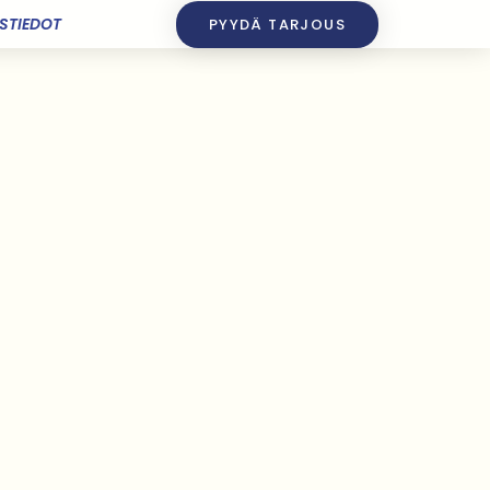
STIEDOT
PYYDÄ TARJOUS